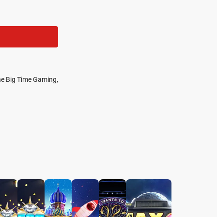
ne Big Time Gaming,