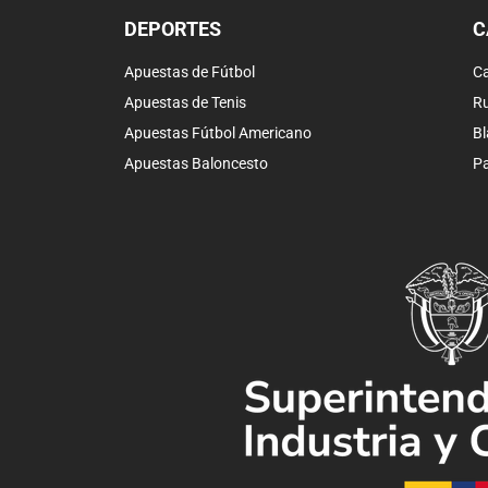
DEPORTES
C
Apuestas de Fútbol
Ca
Apuestas de Tenis
Ru
Apuestas Fútbol Americano
Bl
Apuestas Baloncesto
P