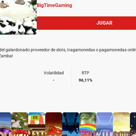
BigTimeGaming
JUGAR
del galardonado proveedor de slots, tragamonedas o pagamonedas onli
 Zamba!
Volatilidad
RTP
-
96,11%
ES