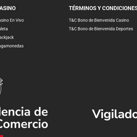
ASINO
TÉRMINOS Y CONDICIONE
sino En Vivo
T&C Bono de Bienvenida Casino
leta
T&C Bono de Bienvenida Deportes
ackjack
agamonedas