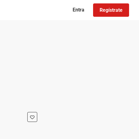
Entra
Regístrate