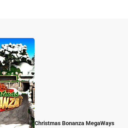
Christmas Bonanza MegaWays