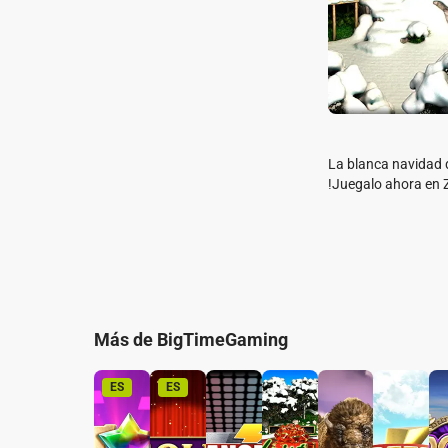
La blanca navidad 
!Juegalo ahora en
Más de BigTimeGaming
ES
ES