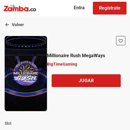
Entra
Regístrate
Volver
Millionaire Rush MegaWays
BigTimeGaming
JUGAR
Slot