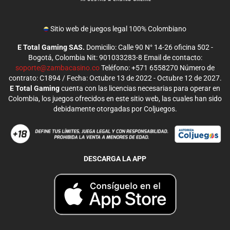
Sitio web de juegos legal 100% Colombiano
E Total Gaming SAS.
Domicilio: Calle 90 N° 14-26 oficina 502 -
Bogotá, Colombia Nit: 901033283-8 Email de contacto:
soporte@zambacasino.co
Teléfono: +571 6558270 Número de
contrato: C1894 / Fecha: Octubre 13 de 2022 - Octubre 12 de 2027.
E Total Gaming
cuenta con las licencias necesarias para operar en
Colombia, los juegos ofrecidos en este sitio web, las cuales han sido
debidamente otorgadas por Coljuegos.
DESCARGA LA APP