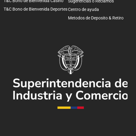
T&C Bono de Bienvenida Casino
Sugerencias o Reclamos
T&C Bono de Bienvenida Deportes
Centro de ayuda
Metodos de Deposito & Retiro