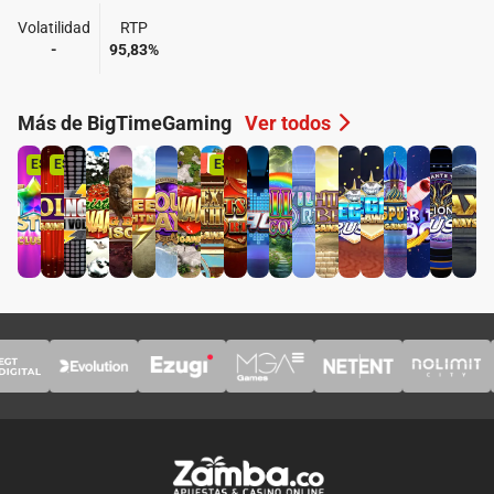
Volatilidad
RTP
-
95,83%
Más de BigTimeGaming
Ver todos
ES
ES
ES