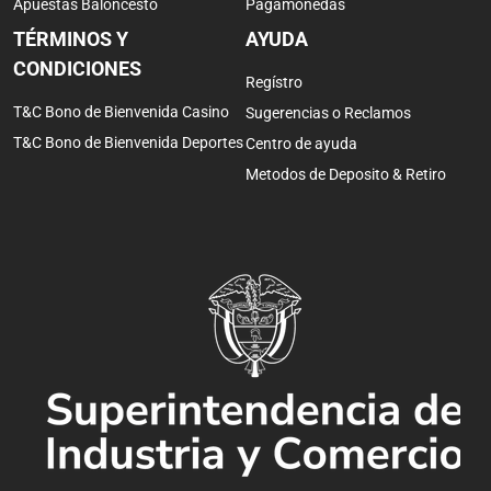
Apuestas Baloncesto
Pagamonedas
TÉRMINOS Y
AYUDA
CONDICIONES
Regístro
T&C Bono de Bienvenida Casino
Sugerencias o Reclamos
T&C Bono de Bienvenida Deportes
Centro de ayuda
Metodos de Deposito & Retiro