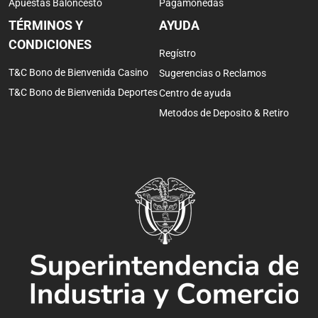
Apuestas Baloncesto
Pagamonedas
TÉRMINOS Y
AYUDA
CONDICIONES
Regístro
T&C Bono de Bienvenida Casino
Sugerencias o Reclamos
T&C Bono de Bienvenida Deportes
Centro de ayuda
Metodos de Deposito & Retiro