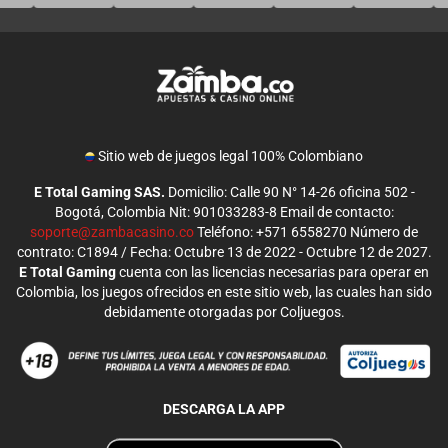
Sitio web de juegos legal 100% Colombiano
E Total Gaming SAS.
Domicilio: Calle 90 N° 14-26 oficina 502 -
Bogotá, Colombia Nit: 901033283-8 Email de contacto:
soporte@zambacasino.co
Teléfono: +571 6558270 Número de
contrato: C1894 / Fecha: Octubre 13 de 2022 - Octubre 12 de 2027.
E Total Gaming
cuenta con las licencias necesarias para operar en
Colombia, los juegos ofrecidos en este sitio web, las cuales han sido
debidamente otorgadas por Coljuegos.
DESCARGA LA APP