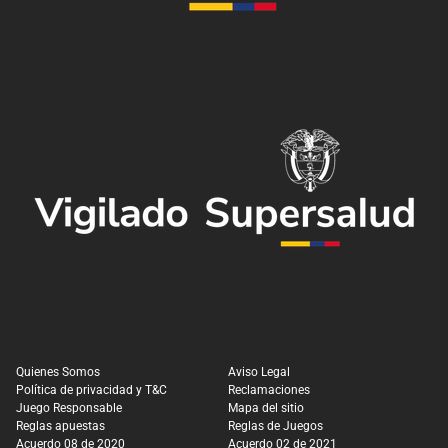
Quienes Somos
Aviso Legal
Política de privacidad y T&C
Reclamaciones
Juego Responsable
Mapa del sitio
Reglas apuestas
Reglas de Juegos
Acuerdo 08 de 2020
Acuerdo 02 de 2021