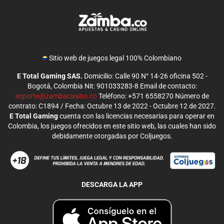
Sitio web de juegos legal 100% Colombiano
E Total Gaming SAS.
Domicilio: Calle 90 N° 14-26 oficina 502 -
Bogotá, Colombia Nit: 901033283-8 Email de contacto:
soporte@zambacasino.co
Teléfono: +571 6558270 Número de
contrato: C1894 / Fecha: Octubre 13 de 2022 - Octubre 12 de 2027.
E Total Gaming
cuenta con las licencias necesarias para operar en
Colombia, los juegos ofrecidos en este sitio web, las cuales han sido
debidamente otorgadas por Coljuegos.
DESCARGA LA APP