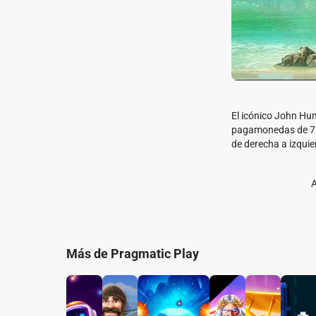
El icónico John Hun
pagamonedas de 7×7
de derecha a izquie
A
Más de Pragmatic Play