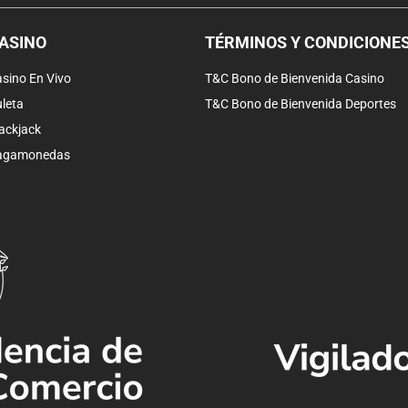
ASINO
TÉRMINOS Y CONDICIONE
sino En Vivo
T&C Bono de Bienvenida Casino
leta
T&C Bono de Bienvenida Deportes
ackjack
agamonedas