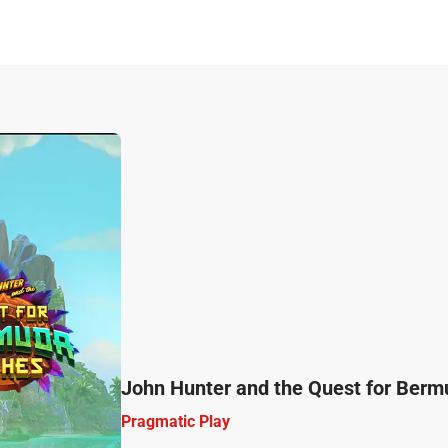
John Hunter and the Quest for Berm
Pragmatic Play