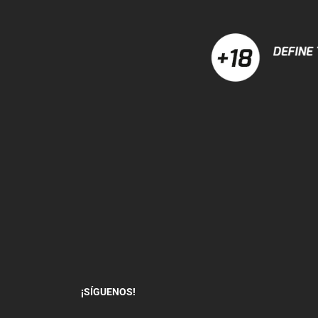
¡SÍGUENOS!