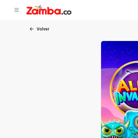
Volver