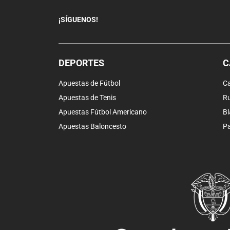
¡SÍGUENOS!
DEPORTES
C
Apuestas de Fútbol
Ca
Apuestas de Tenis
Ru
Apuestas Fútbol Americano
Bl
Apuestas Baloncesto
P