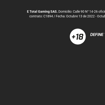
E Total Gaming SAS.
Domicilio: Calle 90 N° 14-26 of
contrato: C1894 / Fecha: Octubre 13 de 2022 - Octu