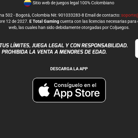
Sitio web de juegos legal 100% Colombiano
icina 502 - Bogotá, Colombia Nit: 901033283-8 Email de contacto:
soporte
bre 12 de 2027.
E Total Gaming
cuenta con las licencias necesarias para o
web, las cuales han sido debidamente otorgadas por Coljuegos.
DESCARGA LA APP