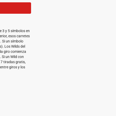
e 3 y 5 símbolos en
erior, esos carretes
. Si un símbolo
s). Los Wilds del
ada giro comienza
 Si un Wild con
 7 tiradas gratis,
ntre giros y los