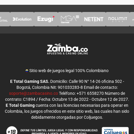
Sitio web de juegos legal 100% Colombiano
E Total Gaming SAS.
Domicilio: Calle 90 N° 14-26 oficina 502 -
Bogotá, Colombia Nit: 901033283-8 Email de contacto:
soporte@zambacasino.co
Teléfono: +571 6558270 Número de
contrato: C1894 / Fecha: Octubre 13 de 2022 - Octubre 12 de 2027.
E Total Gaming
cuenta con las licencias necesarias para operar en
Colombia, los juegos ofrecidos en este sitio web, las cuales han sido
debidamente otorgadas por Coljuegos.