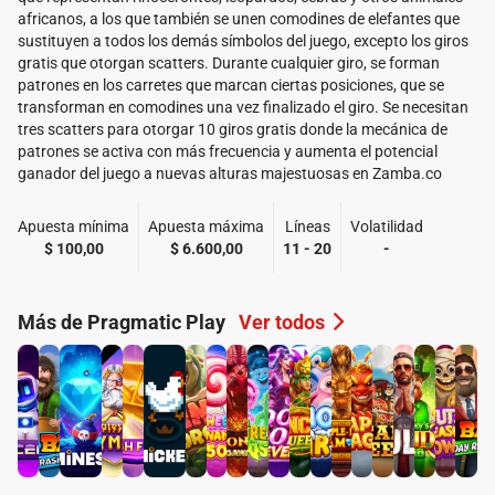
africanos, a los que también se unen comodines de elefantes que
sustituyen a todos los demás símbolos del juego, excepto los giros
gratis que otorgan scatters. Durante cualquier giro, se forman
patrones en los carretes que marcan ciertas posiciones, que se
transforman en comodines una vez finalizado el giro. Se necesitan
tres scatters para otorgar 10 giros gratis donde la mecánica de
patrones se activa con más frecuencia y aumenta el potencial
ganador del juego a nuevas alturas majestuosas en Zamba.co
Apuesta mínima
Apuesta máxima
Líneas
Volatilidad
$ 100,00
$ 6.600,00
11 - 20
-
Más de Pragmatic Play
Ver todos