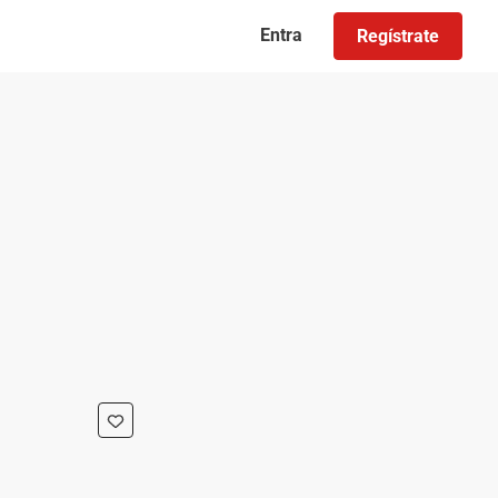
Entra
Regístrate