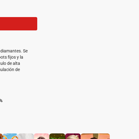
 diamantes. Se
ts fijos y la
ulo de alta
mulación de
7%