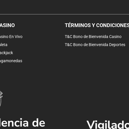
ASINO
TÉRMINOS Y CONDICIONE
sino En Vivo
T&C Bono de Bienvenida Casino
leta
T&C Bono de Bienvenida Deportes
ackjack
agamonedas