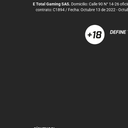
E Total Gaming SAS.
Domicilio: Calle 90 N° 14-26 of
contrato: C1894 / Fecha: Octubre 13 de 2022 - Octu