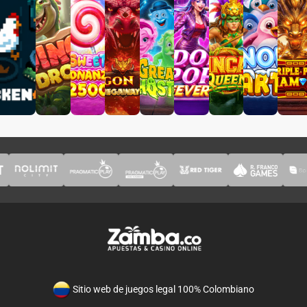
Sitio web de juegos legal 100% Colombiano