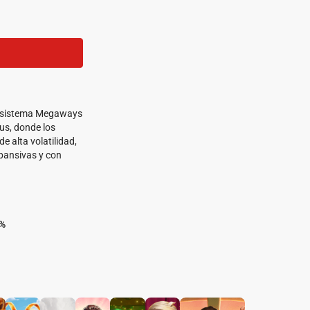
l sistema Megaways
us, donde los
e alta volatilidad,
xpansivas y con
8%