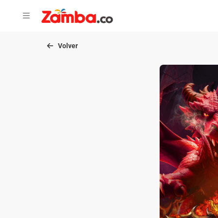
Volver