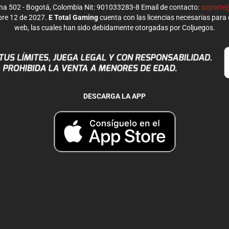
icina 502 - Bogotá, Colombia Nit: 901033283-8 Email de contacto:
soporte
bre 12 de 2027.
E Total Gaming
cuenta con las licencias necesarias para o
web, las cuales han sido debidamente otorgadas por Coljuegos.
DESCARGA LA APP