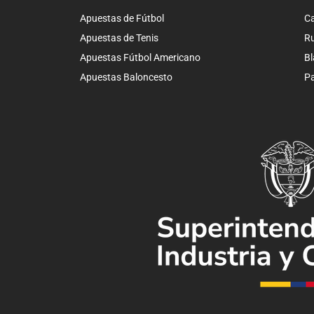
Apuestas de Fútbol
Ca
Apuestas de Tenis
Ru
Apuestas Fútbol Americano
Bl
Apuestas Baloncesto
P