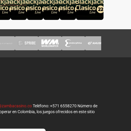
@zambacasino.co
Teléfono: +571 6558270 Número de
perar en Colombia, los juegos ofrecidos en este sitio