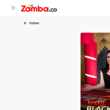
Volver