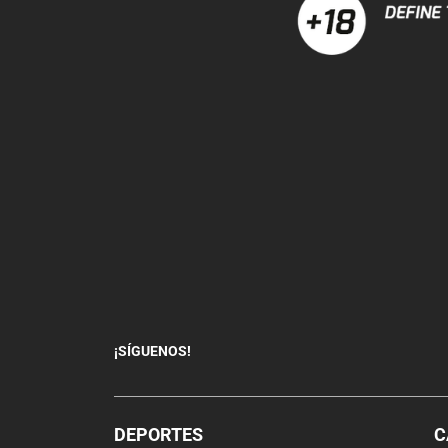
¡SÍGUENOS!
DEPORTES
C