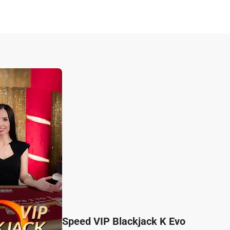
Speed VIP Blackjack K Evo