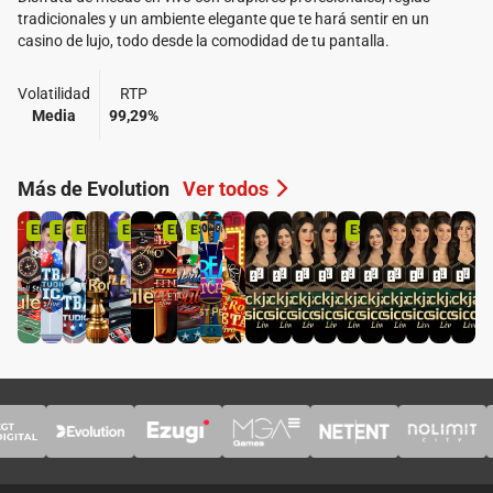
tradicionales y un ambiente elegante que te hará sentir en un
casino de lujo, todo desde la comodidad de tu pantalla.
Volatilidad
RTP
Media
99,29%
Más de Evolution
Ver todos
EN
EN
EN
EN
EN
ES
ES