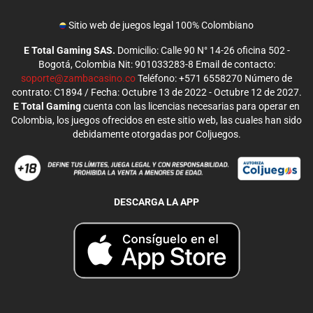
Sitio web de juegos legal 100% Colombiano
E Total Gaming SAS.
Domicilio: Calle 90 N° 14-26 oficina 502 -
Bogotá, Colombia Nit: 901033283-8 Email de contacto:
soporte@zambacasino.co
Teléfono: +571 6558270 Número de
contrato: C1894 / Fecha: Octubre 13 de 2022 - Octubre 12 de 2027.
E Total Gaming
cuenta con las licencias necesarias para operar en
Colombia, los juegos ofrecidos en este sitio web, las cuales han sido
debidamente otorgadas por Coljuegos.
DESCARGA LA APP