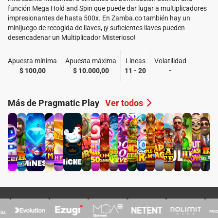
función Mega Hold and Spin que puede dar lugar a multiplicadores
impresionantes de hasta 500x. En Zamba.co también hay un
minijuego de recogida de llaves, ¡y suficientes llaves pueden
desencadenar un Multiplicador Misterioso!
Apuesta mínima
Apuesta máxima
Líneas
Volatilidad
$ 100,00
$ 10.000,00
11 - 20
-
Más de Pragmatic Play
Ver todos