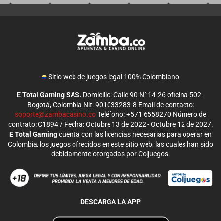
Sitio web de juegos legal 100% Colombiano
E Total Gaming SAS.
Domicilio: Calle 90 N° 14-26 oficina 502 -
Bogotá, Colombia Nit: 901033283-8 Email de contacto:
soporte@zambacasino.co
Teléfono: +571 6558270 Número de
contrato: C1894 / Fecha: Octubre 13 de 2022 - Octubre 12 de 2027.
E Total Gaming
cuenta con las licencias necesarias para operar en
Colombia, los juegos ofrecidos en este sitio web, las cuales han sido
debidamente otorgadas por Coljuegos.
DESCARGA LA APP