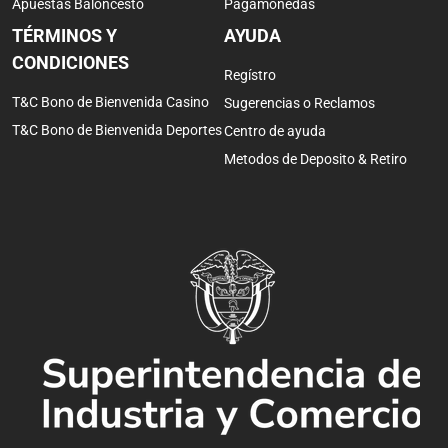
Apuestas Baloncesto
Pagamonedas
TÉRMINOS Y
AYUDA
CONDICIONES
Regístro
T&C Bono de Bienvenida Casino
Sugerencias o Reclamos
T&C Bono de Bienvenida Deportes
Centro de ayuda
Metodos de Deposito & Retiro