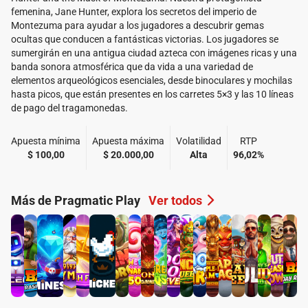
femenina, Jane Hunter, explora los secretos del imperio de
Montezuma para ayudar a los jugadores a descubrir gemas
ocultas que conducen a fantásticas victorias. Los jugadores se
sumergirán en una antigua ciudad azteca con imágenes ricas y una
banda sonora atmosférica que da vida a una variedad de
elementos arqueológicos esenciales, desde binoculares y mochilas
hasta picos, que están presentes en los carretes 5×3 y las 10 líneas
de pago del tragamonedas.
Apuesta mínima
Apuesta máxima
Volatilidad
RTP
$ 100,00
$ 20.000,00
Alta
96,02%
Más de Pragmatic Play
Ver todos