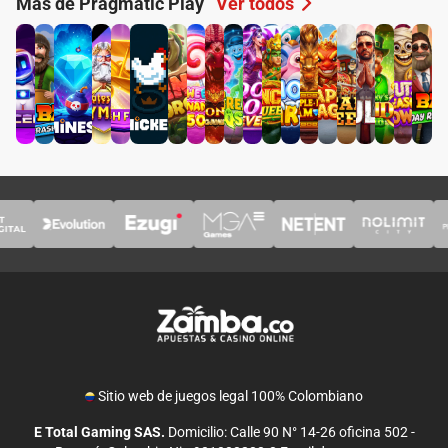
Más de Pragmatic Play
Ver todos
Sitio web de juegos legal 100% Colombiano
E Total Gaming SAS.
Domicilio: Calle 90 N° 14-26 oficina 502 -