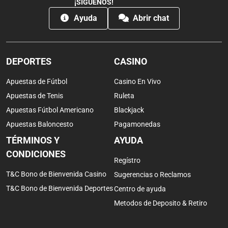
¡SÍGUENOS!
Ayuda
Abrir chat
DEPORTES
CASINO
Apuestas de Fútbol
Casino En Vivo
Apuestas de Tenis
Ruleta
Apuestas Fútbol Americano
Blackjack
Apuestas Baloncesto
Pagamonedas
TÉRMINOS Y
AYUDA
CONDICIONES
Regístro
T&C Bono de Bienvenida Casino
Sugerencias o Reclamos
T&C Bono de Bienvenida Deportes
Centro de ayuda
Metodos de Deposito & Retiro