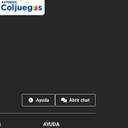
Ayuda
Abrir chat
S
AYUDA