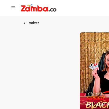
Volver