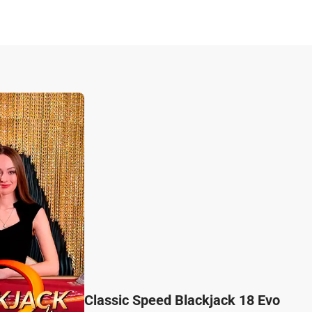
Classic Speed Blackjack 18 Evo