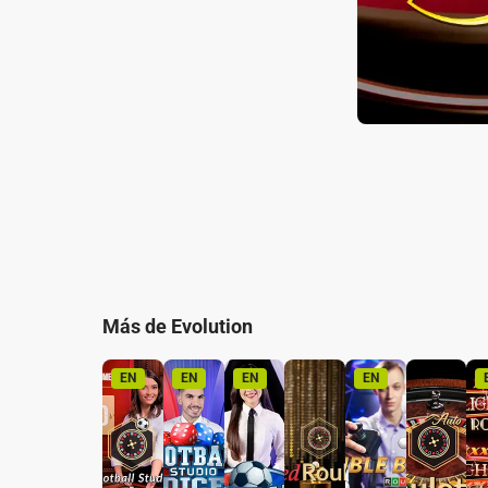
Más de Evolution
EN
EN
EN
EN