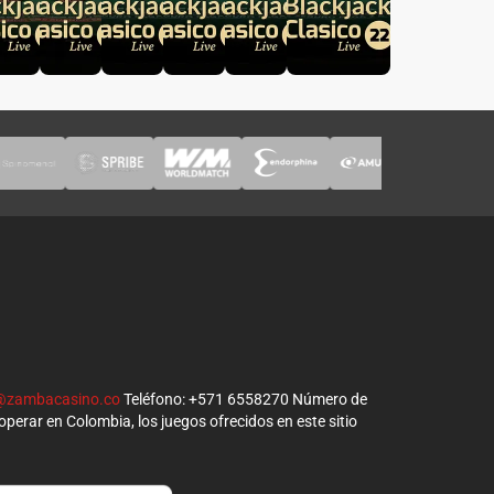
@zambacasino.co
Teléfono: +571 6558270 Número de
perar en Colombia, los juegos ofrecidos en este sitio