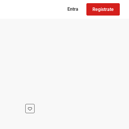
Entra
Regístrate