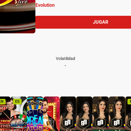
Evolution
JUGAR
Volatilidad
-
EN
ES