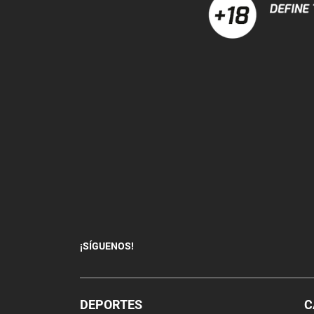
¡SÍGUENOS!
DEPORTES
C