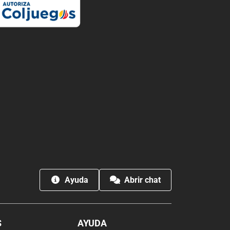
Ayuda
Abrir chat
S
AYUDA