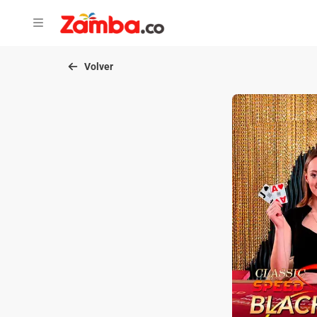
Volver