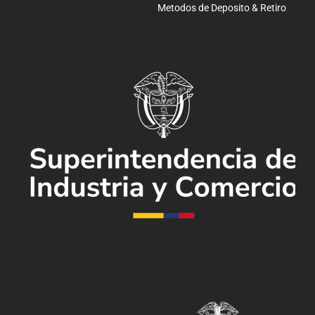
Metodos de Deposito & Retiro