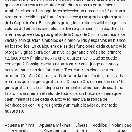
que con dos scatters se puede añadir un tercero para activar
también el bono. Los jugadores seleccionan una de las 12 cartas al
azar para decidir a qué función acceden: giros gratis o giros gratis
de la Copa de Oro. En los giros gratis, los símbolos wild recogen los
valores de todos los símbolos de dinero que caen en la cuadrícula,
mientras que en los giros gratis de la Copa de Oro, la cuadrícula se
vacía y solo quedan símbolos de dinero, wilds y espacios en blanco
en los rodillos. En cualquiera de las dos funciones, cada cuarto wild
otorga 10 giros extra con un nivel de ganancia más alto: primero
x2, luego x3 y finalmente x10 en el cuarto nivel. ¿Qué se puede
conseguir? Consigue scatters para entrar en el juego de bono y
activar una de las dos funciones Tres, cuatro o cinco scatters
otorgan 10, 15 o 20 giros gratis durante la función de giros gratis,
mientras que los giros gratis de la Copa de Oro comienzan con 10
giros gratis iniciales, independientemente del número de scatters.
Los wilds acumulan el valor de todos los símbolos de dinero que
caen, mientras que cada cuarto wild reactiva la ronda de
bonificación con 10 giros gratis y un multiplicador aumentado
hasta x10.
Apuesta mínima
Apuesta máxima
Líneas
Rodillos
Volatilidad
$ 100,00
$ 20.000,00
1 - 10
5
Alta