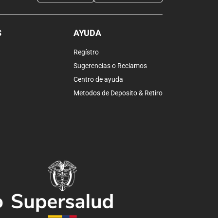
S
AYUDA
Regístro
Sugerencias o Reclamos
Centro de ayuda
Metodos de Deposito & Retiro