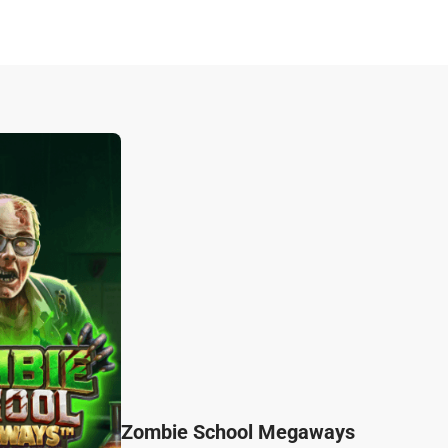
Zombie School Megaways