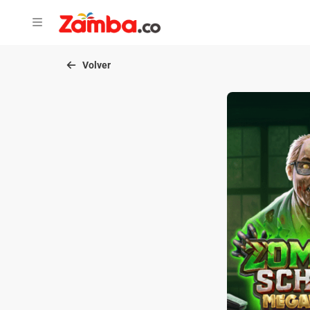
Volver