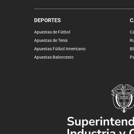
DEPORTES
C
Apuestas de Fútbol
Ca
Apuestas de Tenis
Ru
Apuestas Fútbol Americano
Bl
Apuestas Baloncesto
P