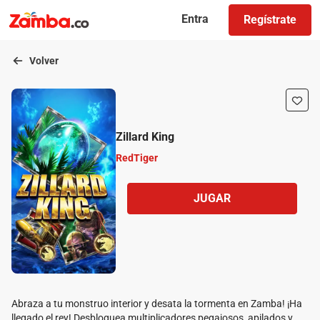
Entra
Regístrate
Volver
Zillard King
RedTiger
JUGAR
Abraza a tu monstruo interior y desata la tormenta en Zamba! ¡Ha
llegado el rey! Desbloquea multiplicadores pegajosos, apilados y