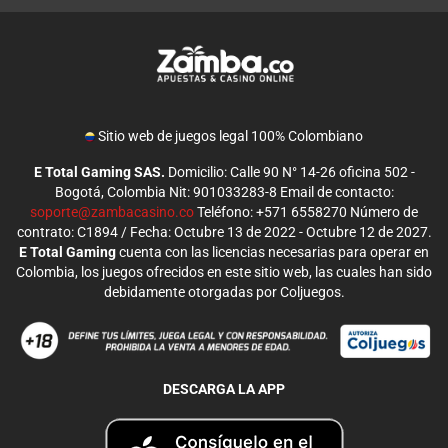
Sitio web de juegos legal 100% Colombiano
E Total Gaming SAS.
Domicilio: Calle 90 N° 14-26 oficina 502 -
Bogotá, Colombia Nit: 901033283-8 Email de contacto:
soporte@zambacasino.co
Teléfono: +571 6558270 Número de
contrato: C1894 / Fecha: Octubre 13 de 2022 - Octubre 12 de 2027.
E Total Gaming
cuenta con las licencias necesarias para operar en
Colombia, los juegos ofrecidos en este sitio web, las cuales han sido
debidamente otorgadas por Coljuegos.
DESCARGA LA APP