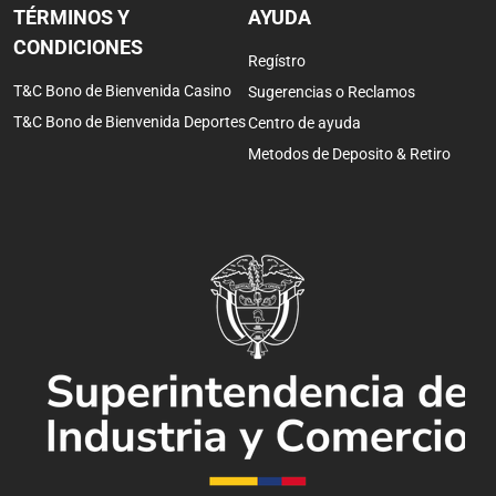
TÉRMINOS Y
AYUDA
CONDICIONES
Regístro
T&C Bono de Bienvenida Casino
Sugerencias o Reclamos
T&C Bono de Bienvenida Deportes
Centro de ayuda
Metodos de Deposito & Retiro