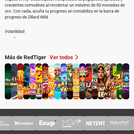
crecientes comodines al recolectar un máximo de 90 monedas de
oro. Con cada, acuña tu progreso se contabiliza en la barra de
progreso de Zillard Wild.
Volatilidad
-
Más de RedTiger
Ver todos
JUEGO