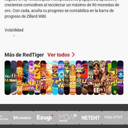
crecientes comodines al recolectar un máximo de 90 monedas de
oro. Con cada, acuña tu progreso se contabiliza en la barra de
progreso de Zillard Wild.
Volatilidad
-
Más de RedTiger
Ver todos
JUEGO