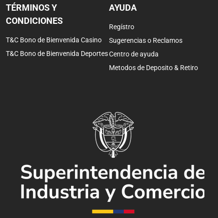
TÉRMINOS Y
AYUDA
CONDICIONES
Regístro
T&C Bono de Bienvenida Casino
Sugerencias o Reclamos
T&C Bono de Bienvenida Deportes
Centro de ayuda
Metodos de Deposito & Retiro