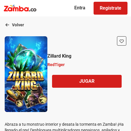
Entra
Regístrate
Volver
Zillard King
RedTiger
JUGAR
Abraza a tu monstruo interior y desata la tormenta en Zamba! ¡Ha
llegado el rey! Desbloquea multiplicadores pegajosos, apilados y