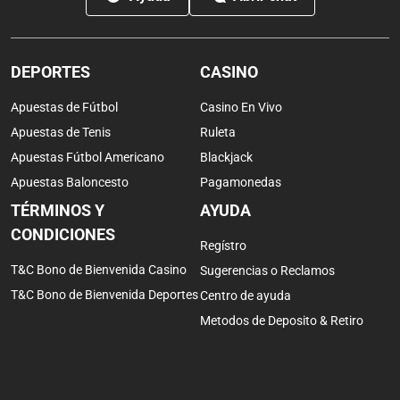
DEPORTES
CASINO
Apuestas de Fútbol
Casino En Vivo
Apuestas de Tenis
Ruleta
Apuestas Fútbol Americano
Blackjack
Apuestas Baloncesto
Pagamonedas
TÉRMINOS Y
AYUDA
CONDICIONES
Regístro
T&C Bono de Bienvenida Casino
Sugerencias o Reclamos
T&C Bono de Bienvenida Deportes
Centro de ayuda
Metodos de Deposito & Retiro