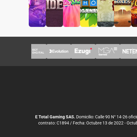
E Total Gaming SAS.
Domicilio: Calle 90 N° 14-26 of
contrato: C1894 / Fecha: Octubre 13 de 2022 - Octu