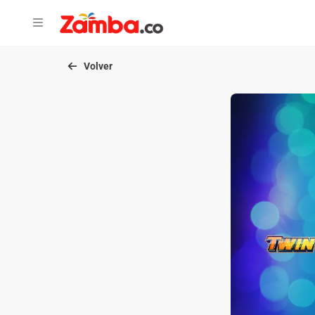
Volver