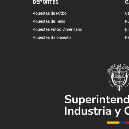
DEPORTES
C
Apuestas de Fútbol
Ca
Apuestas de Tenis
Ru
Apuestas Fútbol Americano
Bl
Apuestas Baloncesto
P