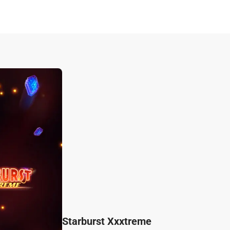
Starburst Xxxtreme