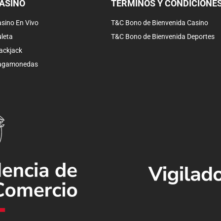
ASINO
TÉRMINOS Y CONDICIONE
sino En Vivo
T&C Bono de Bienvenida Casino
leta
T&C Bono de Bienvenida Deportes
ackjack
agamonedas