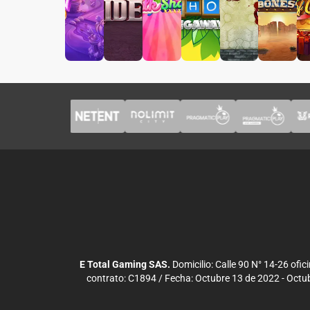
E Total Gaming SAS.
Domicilio: Calle 90 N° 14-26 of
contrato: C1894 / Fecha: Octubre 13 de 2022 - Octu