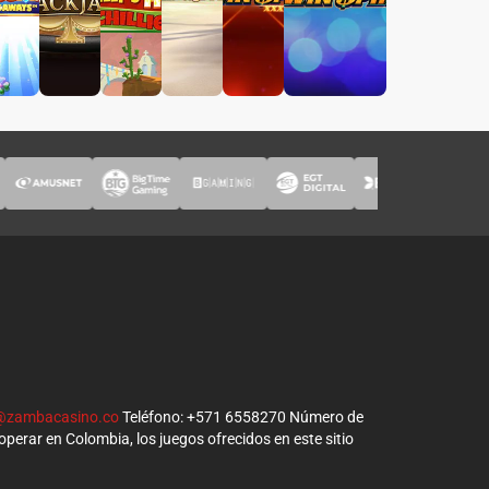
@zambacasino.co
Teléfono: +571 6558270 Número de
perar en Colombia, los juegos ofrecidos en este sitio