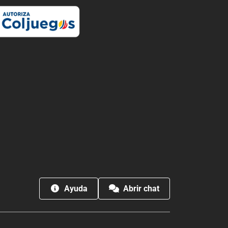
Ayuda
Abrir chat