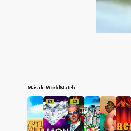
Más de WorldMatch
ES
ES