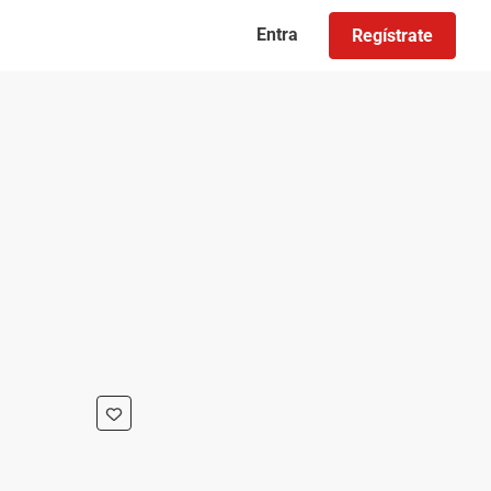
Entra
Regístrate