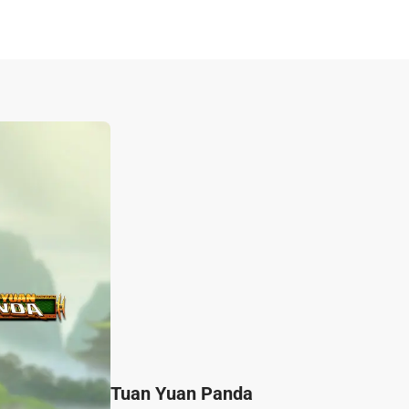
Tuan Yuan Panda