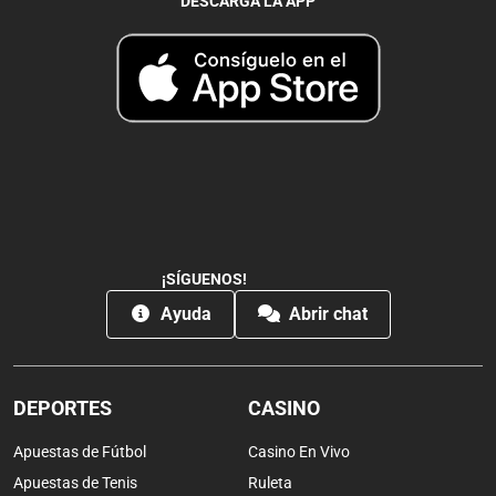
DESCARGA LA APP
¡SÍGUENOS!
Ayuda
Abrir chat
DEPORTES
CASINO
Apuestas de Fútbol
Casino En Vivo
Apuestas de Tenis
Ruleta