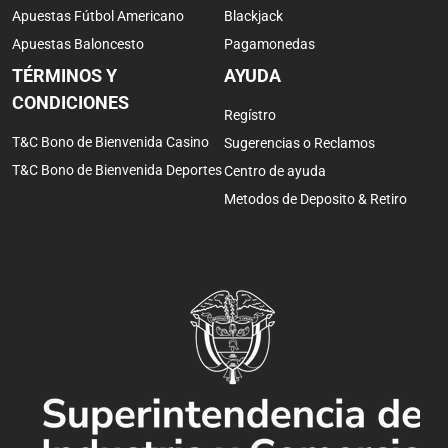
Apuestas Fútbol Americano
Blackjack
Apuestas Baloncesto
Pagamonedas
TÉRMINOS Y
AYUDA
CONDICIONES
Regístro
T&C Bono de Bienvenida Casino
Sugerencias o Reclamos
T&C Bono de Bienvenida Deportes
Centro de ayuda
Metodos de Deposito & Retiro