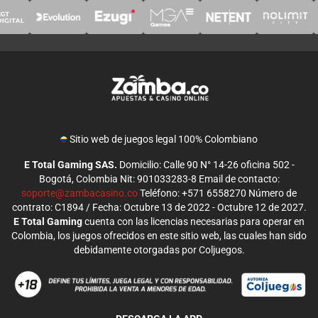
Sitio web de juegos legal 100% Colombiano
E Total Gaming SAS.
Domicilio: Calle 90 N° 14-26 oficina 502 -
Bogotá, Colombia Nit: 901033283-8 Email de contacto:
soporte@zambacasino.co
Teléfono: +571 6558270 Número de
contrato: C1894 / Fecha: Octubre 13 de 2022 - Octubre 12 de 2027.
E Total Gaming
cuenta con las licencias necesarias para operar en
Colombia, los juegos ofrecidos en este sitio web, las cuales han sido
debidamente otorgadas por Coljuegos.