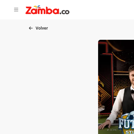
Volver