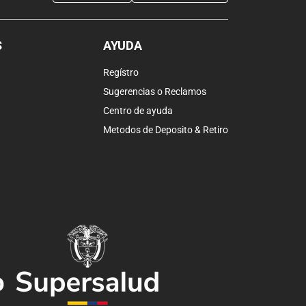
S
AYUDA
Regístro
Sugerencias o Reclamos
Centro de ayuda
Metodos de Deposito & Retiro