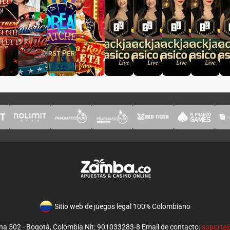
Sitio web de juegos legal 100% Colombiano
icina 502 - Bogotá, Colombia Nit: 901033283-8 Email de contacto:
soporte