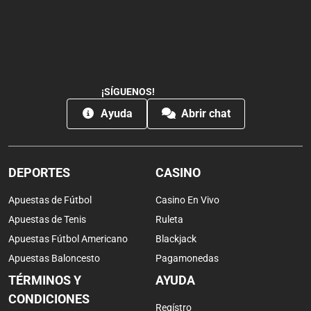
¡SÍGUENOS!
Ayuda
Abrir chat
DEPORTES
CASINO
Apuestas de Fútbol
Casino En Vivo
Apuestas de Tenis
Ruleta
Apuestas Fútbol Americano
Blackjack
Apuestas Baloncesto
Pagamonedas
TÉRMINOS Y
AYUDA
CONDICIONES
Regístro