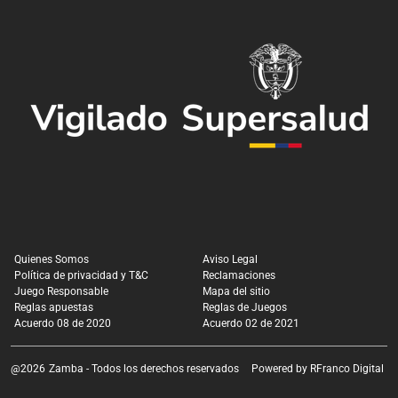
Quienes Somos
Aviso Legal
Política de privacidad y T&C
Reclamaciones
Juego Responsable
Mapa del sitio
Reglas apuestas
Reglas de Juegos
Acuerdo 08 de 2020
Acuerdo 02 de 2021
@2026
Zamba
- Todos los derechos reservados
Powered by RFranco Digital