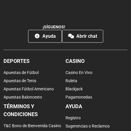
¡SÍGUENOS!
Ayuda
Abrir chat
DEPORTES
CASINO
Apuestas de Fútbol
Casino En Vivo
Apuestas de Tenis
Ruleta
Apuestas Fútbol Americano
Blackjack
Apuestas Baloncesto
Pagamonedas
TÉRMINOS Y
AYUDA
CONDICIONES
Regístro
T&C Bono de Bienvenida Casino
Sugerencias o Reclamos