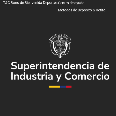
T&C Bono de Bienvenida Deportes
Centro de ayuda
Metodos de Deposito & Retiro