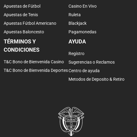
Apuestas de Fútbol
Casino En Vivo
Apuestas de Tenis
Ruleta
Apuestas Fútbol Americano
Blackjack
Apuestas Baloncesto
Pagamonedas
TÉRMINOS Y
AYUDA
CONDICIONES
Regístro
T&C Bono de Bienvenida Casino
Sugerencias o Reclamos
T&C Bono de Bienvenida Deportes
Centro de ayuda
Metodos de Deposito & Retiro