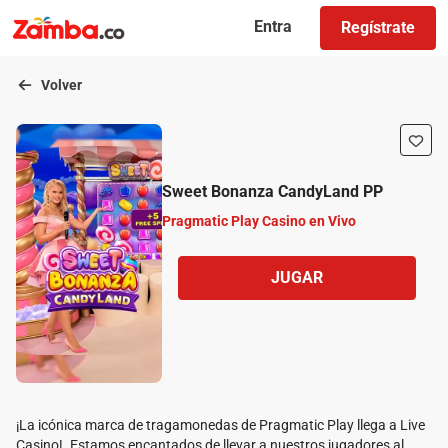
Entra
Regístrate
Volver
Sweet Bonanza CandyLand PP
Pragmatic Play Casino en Vivo
JUGAR
¡La icónica marca de tragamonedas de Pragmatic Play llega a Live
Casino!. Estamos encantados de llevar a nuestros jugadores al