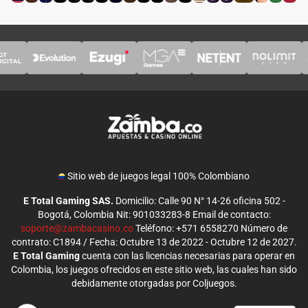
Sitio web de juegos legal 100% Colombiano
E Total Gaming SAS.
Domicilio: Calle 90 N° 14-26 oficina 502 -
Bogotá, Colombia Nit: 901033283-8 Email de contacto:
soporte@zambacasino.co
Teléfono: +571 6558270 Número de
contrato: C1894 / Fecha: Octubre 13 de 2022 - Octubre 12 de 2027.
E Total Gaming
cuenta con las licencias necesarias para operar en
Colombia, los juegos ofrecidos en este sitio web, las cuales han sido
debidamente otorgadas por Coljuegos.