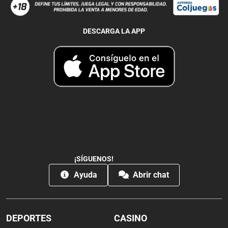
DESCARGA LA APP
¡SÍGUENOS!
Ayuda
Abrir chat
DEPORTES
CASINO