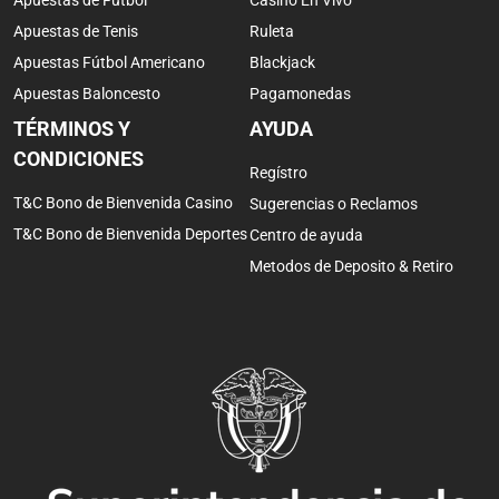
Apuestas de Tenis
Ruleta
Apuestas Fútbol Americano
Blackjack
Apuestas Baloncesto
Pagamonedas
TÉRMINOS Y
AYUDA
CONDICIONES
Regístro
T&C Bono de Bienvenida Casino
Sugerencias o Reclamos
T&C Bono de Bienvenida Deportes
Centro de ayuda
Metodos de Deposito & Retiro