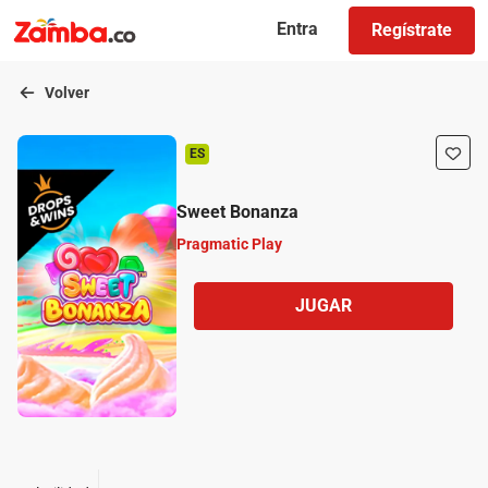
Entra
Regístrate
Volver
ES
Sweet Bonanza
Pragmatic Play
JUGAR