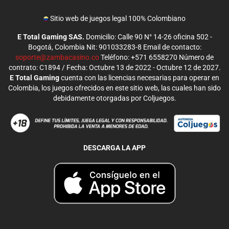
Sitio web de juegos legal 100% Colombiano
E Total Gaming SAS.
Domicilio: Calle 90 N° 14-26 oficina 502 -
Bogotá, Colombia Nit: 901033283-8 Email de contacto:
soporte@zambacasino.co
Teléfono: +571 6558270 Número de
contrato: C1894 / Fecha: Octubre 13 de 2022 - Octubre 12 de 2027.
E Total Gaming
cuenta con las licencias necesarias para operar en
Colombia, los juegos ofrecidos en este sitio web, las cuales han sido
debidamente otorgadas por Coljuegos.
DESCARGA LA APP