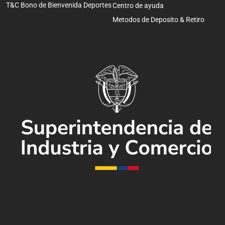
T&C Bono de Bienvenida Deportes
Centro de ayuda
Metodos de Deposito & Retiro