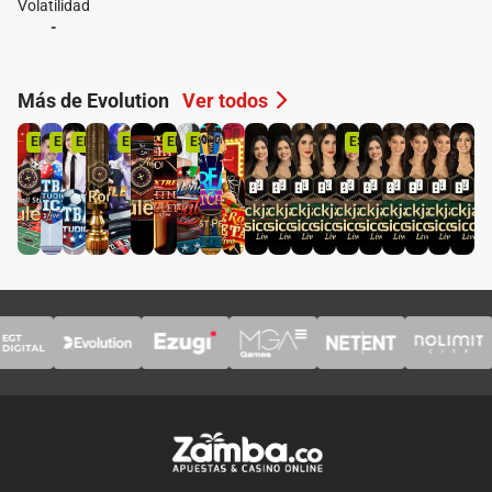
Volatilidad
-
Más de Evolution
Ver todos
EN
EN
EN
EN
EN
ES
ES