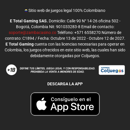
Sitio web de juegos legal 100% Colombiano
E Total Gaming SAS.
Domicilio: Calle 90 N° 14-26 oficina 502 -
Bogotá, Colombia Nit: 901033283-8 Email de contacto:
soporte@zambacasino.co
Teléfono: +571 6558270 Número de
contrato: C1894 / Fecha: Octubre 13 de 2022 - Octubre 12 de 2027.
E Total Gaming
cuenta con las licencias necesarias para operar en
Colombia, los juegos ofrecidos en este sitio web, las cuales han sido
debidamente otorgadas por Coljuegos.
DESCARGA LA APP