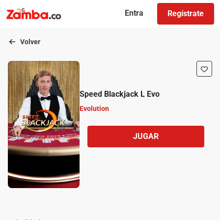
Entra
Regístrate
Volver
Speed Blackjack L Evo
Evolution
JUGAR