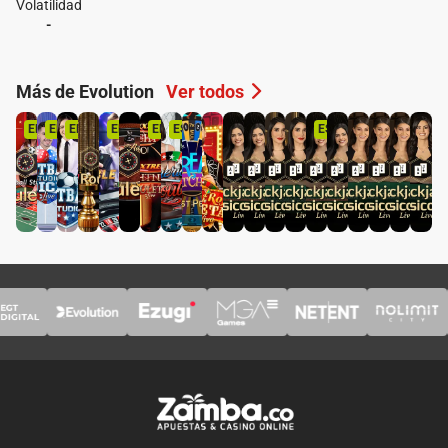
Volatilidad
-
Más de Evolution
Ver todos
EN
EN
EN
EN
EN
ES
ES