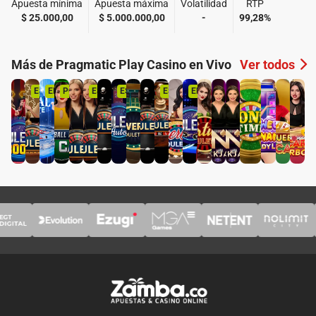
Apuesta mínima
Apuesta máxima
Volatilidad
RTP
$ 25.000,00
$ 5.000.000,00
-
99,28%
Más de Pragmatic Play Casino en Vivo
Ver todos
ES
EN
PORT
ES
ES
ES
EN