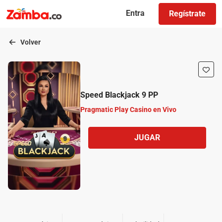
Entra
Regístrate
Volver
Speed Blackjack 9 PP
Pragmatic Play Casino en Vivo
JUGAR