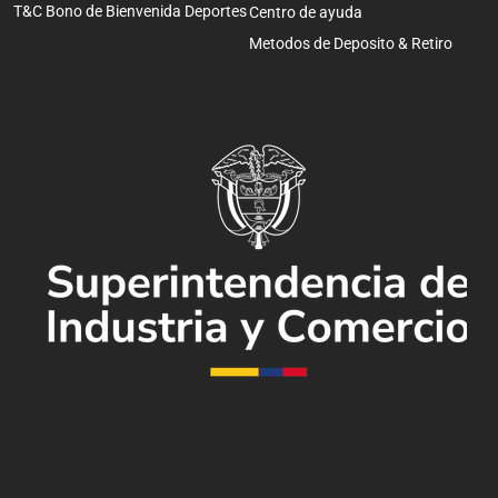
T&C Bono de Bienvenida Deportes
Centro de ayuda
Metodos de Deposito & Retiro