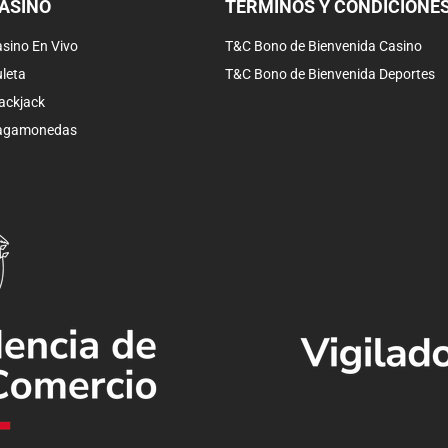
ASINO
TÉRMINOS Y CONDICIONE
sino En Vivo
T&C Bono de Bienvenida Casino
leta
T&C Bono de Bienvenida Deportes
ackjack
agamonedas