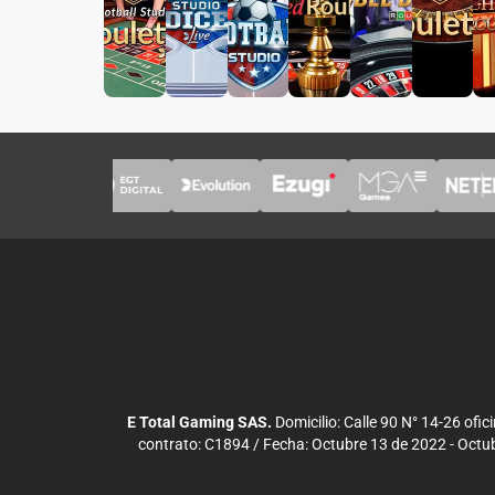
E Total Gaming SAS.
Domicilio: Calle 90 N° 14-26 of
contrato: C1894 / Fecha: Octubre 13 de 2022 - Octu