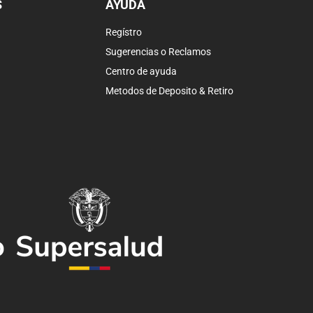
S
AYUDA
Regístro
Sugerencias o Reclamos
Centro de ayuda
Metodos de Deposito & Retiro