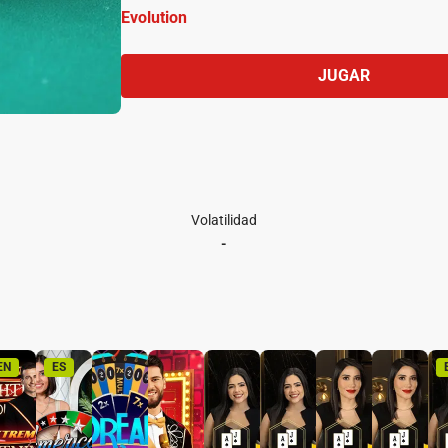
Evolution
JUGAR
Volatilidad
-
EN
ES