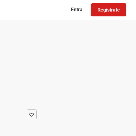
Entra
Regístrate