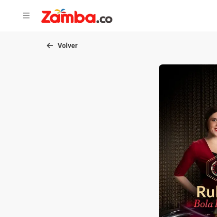
Volver