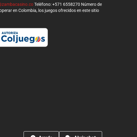
@zambacasino.co
Teléfono: +571 6558270 Número de
perar en Colombia, los juegos ofrecidos en este sitio