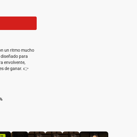
 con un ritmo mucho
á diseñado para
ra envolvente,
des de ganar. 👉
0%
ES