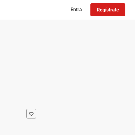
Entra
Regístrate