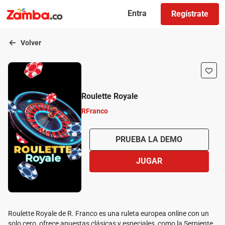
Entra
Regístrate
Volver
Roulette Royale
RFranco
PRUEBA LA DEMO
JUGAR
Roulette Royale de R. Franco es una ruleta europea online con un
solo cero, ofrece apuestas clásicas y especiales, como la Serpiente