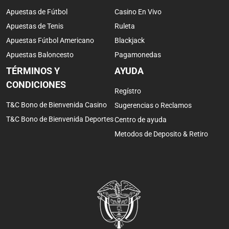
Apuestas de Fútbol
Casino En Vivo
Apuestas de Tenis
Ruleta
Apuestas Fútbol Americano
Blackjack
Apuestas Baloncesto
Pagamonedas
TÉRMINOS Y
AYUDA
CONDICIONES
Regístro
T&C Bono de Bienvenida Casino
Sugerencias o Reclamos
T&C Bono de Bienvenida Deportes
Centro de ayuda
Metodos de Deposito & Retiro