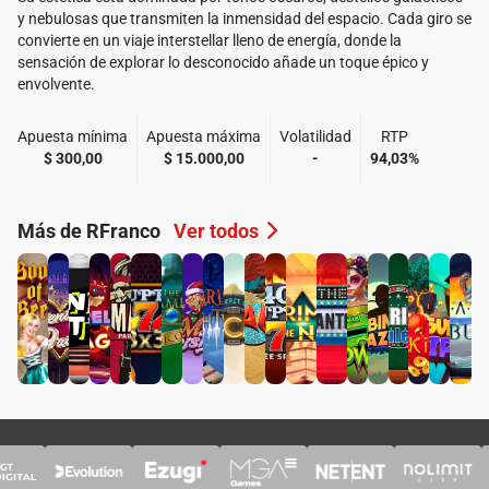
y nebulosas que transmiten la inmensidad del espacio. Cada giro se
convierte en un viaje interstellar lleno de energía, donde la
sensación de explorar lo desconocido añade un toque épico y
envolvente.
Apuesta mínima
Apuesta máxima
Volatilidad
RTP
$ 300,00
$ 15.000,00
-
94,03%
Más de RFranco
Ver todos