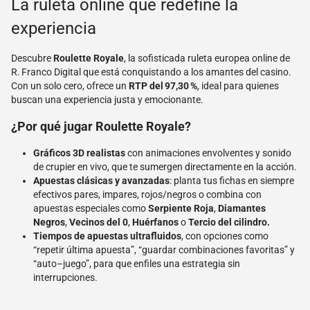
La ruleta online que redefine la
experiencia
Descubre
Roulette Royale
, la sofisticada ruleta europea online de
R. Franco Digital que está conquistando a los amantes del casino.
Con un solo cero, ofrece un
RTP del 97,30 %
, ideal para quienes
buscan una experiencia justa y emocionante.
¿Por qué jugar
Roulette Royale
?
Gráficos 3D realistas
con animaciones envolventes y sonido
de crupier en vivo, que te sumergen directamente en la acción.
Apuestas clásicas y avanzadas
: planta tus fichas en siempre
efectivos pares, impares, rojos/negros o combina con
apuestas especiales como
Serpiente Roja
,
Diamantes
Negros
,
Vecinos del 0
,
Huérfanos
o
Tercio del cilindro.
Tiempos de apuestas ultrafluidos
, con opciones como
“repetir última apuesta”, “guardar combinaciones favoritas” y
“auto–juego”, para que enfiles una estrategia sin
interrupciones.