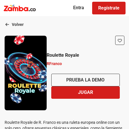
Entra
Regístrate
Volver
Roulette Royale
RFranco
PRUEBA LA DEMO
JUGAR
Roulette Royale de R. Franco es una ruleta europea online con un
solo cero, ofrece apuestas clásicas y especiales, como la Serpiente