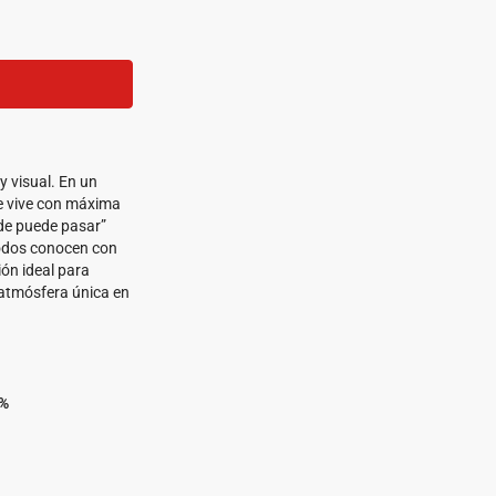
y visual. En un
se vive con máxima
ande puede pasar”
todos conocen con
ión ideal para
 atmósfera única en
0%