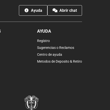
Ayuda
Abrir chat
S
AYUDA
Regístro
Sugerencias o Reclamos
Centro de ayuda
Metodos de Deposito & Retiro