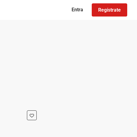
Entra
Regístrate