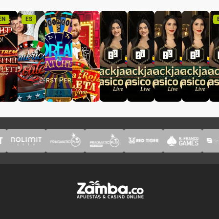
EN
ES