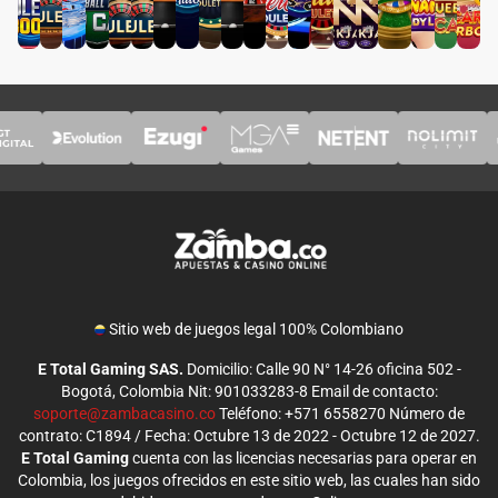
Sitio web de juegos legal 100% Colombiano
E Total Gaming SAS.
Domicilio: Calle 90 N° 14-26 oficina 502 -
Bogotá, Colombia Nit: 901033283-8 Email de contacto:
soporte@zambacasino.co
Teléfono: +571 6558270 Número de
contrato: C1894 / Fecha: Octubre 13 de 2022 - Octubre 12 de 2027.
E Total Gaming
cuenta con las licencias necesarias para operar en
Colombia, los juegos ofrecidos en este sitio web, las cuales han sido