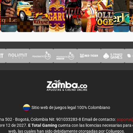
Sitio web de juegos legal 100% Colombiano
icina 502 - Bogotá, Colombia Nit: 901033283-8 Email de contacto:
soporte
bre 12 de 2027.
E Total Gaming
cuenta con las licencias necesarias para o
web, las cuales han sido debidamente otorgadas por Coljuegos.