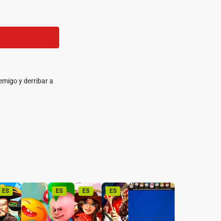
emigo y derribar a
ES
ES
ES
ES