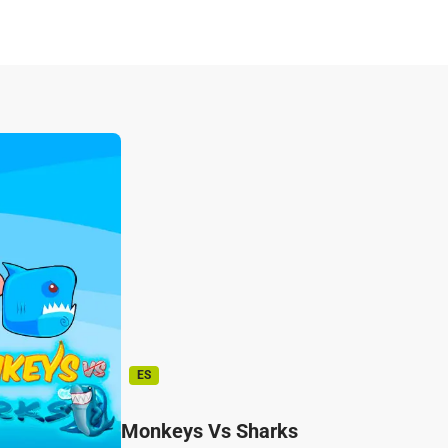
ES
Monkeys Vs Sharks