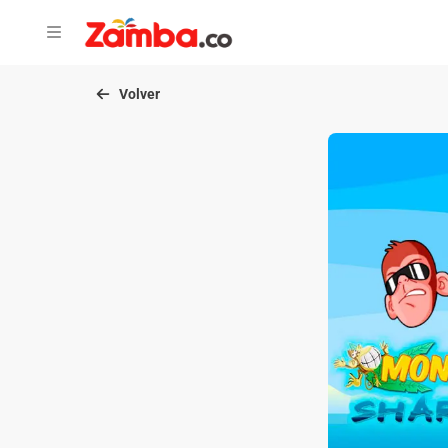
Volver