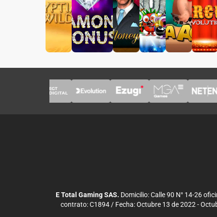
E Total Gaming SAS.
Domicilio: Calle 90 N° 14-26 of
contrato: C1894 / Fecha: Octubre 13 de 2022 - Octu