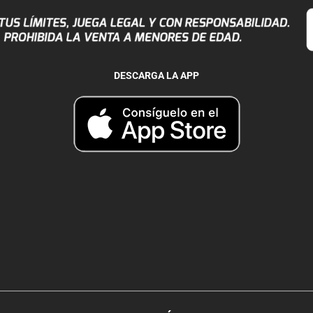
DESCARGA LA APP