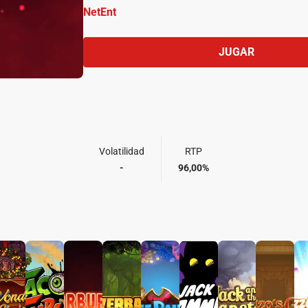
NetEnt
JUGAR
Volatilidad
RTP
-
96,00%