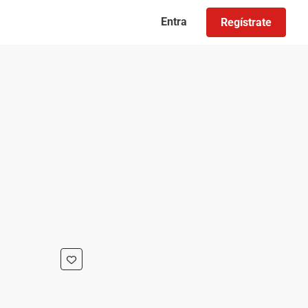
Entra
Regístrate