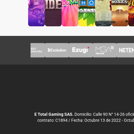
E Total Gaming SAS.
Domicilio: Calle 90 N° 14-26 of
contrato: C1894 / Fecha: Octubre 13 de 2022 - Octu