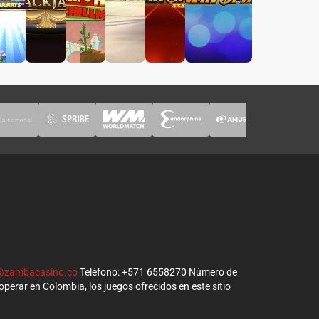
@zambacasino.co
Teléfono: +571 6558270 Número de
perar en Colombia, los juegos ofrecidos en este sitio