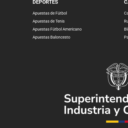
DEPORTES
C
Apuestas de Fútbol
Ca
Apuestas de Tenis
Ru
Apuestas Fútbol Americano
Bl
Apuestas Baloncesto
P