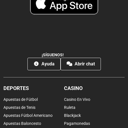
¡SÍGUENOS!
Ayuda
Abrir chat
DEPORTES
CASINO
Apuestas de Fútbol
Casino En Vivo
Apuestas de Tenis
Ruleta
Apuestas Fútbol Americano
Blackjack
Apuestas Baloncesto
Pagamonedas