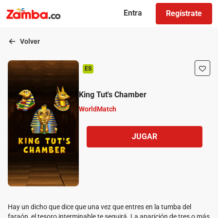
Entra
Regístrate
Volver
ES
King Tut's Chamber
WorldMatch
JUGAR
Hay un dicho que dice que una vez que entres en la tumba del
faraón, el tesoro interminable te seguirá. La aparición de tres o más