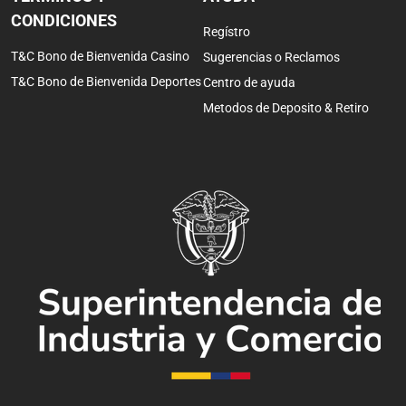
CONDICIONES
Regístro
T&C Bono de Bienvenida Casino
Sugerencias o Reclamos
T&C Bono de Bienvenida Deportes
Centro de ayuda
Metodos de Deposito & Retiro