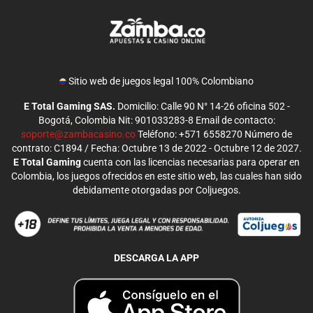
Sitio web de juegos legal 100% Colombiano
E Total Gaming SAS.
Domicilio: Calle 90 N° 14-26 oficina 502 -
Bogotá, Colombia Nit: 901033283-8 Email de contacto:
soporte@zambacasino.co
Teléfono: +571 6558270 Número de
contrato: C1894 / Fecha: Octubre 13 de 2022 - Octubre 12 de 2027.
E Total Gaming
cuenta con las licencias necesarias para operar en
Colombia, los juegos ofrecidos en este sitio web, las cuales han sido
debidamente otorgadas por Coljuegos.
DESCARGA LA APP