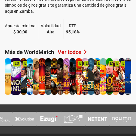
símbolos de giros gratis te garantiza una cantidad de giros gratis
aquí en Zamba.
Apuesta mínima
Volatilidad
RTP
$ 30,00
Alta
95,18%
Más de WorldMatch
Ver todos
ES
ES
ES
ES
ES
ES
ES
ES