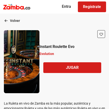
Entra
Regístrate
Volver
Instant Roulette Evo
Evolution
JUGAR
La Ruleta en vivo de Zamba es la más popular, auténtica y
emocionante Ruleta y una de las más auténticas Ruleta en vivo y en