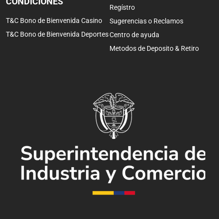
CONDICIONES
Regístro
T&C Bono de Bienvenida Casino
Sugerencias o Reclamos
T&C Bono de Bienvenida Deportes
Centro de ayuda
Metodos de Deposito & Retiro