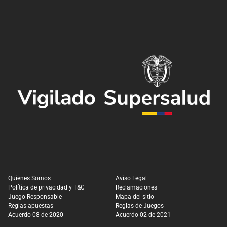
Quienes Somos
Aviso Legal
Política de privacidad y T&C
Reclamaciones
Juego Responsable
Mapa del sitio
Reglas apuestas
Reglas de Juegos
Acuerdo 08 de 2020
Acuerdo 02 de 2021