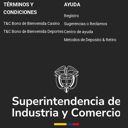
TÉRMINOS Y
AYUDA
CONDICIONES
Regístro
T&C Bono de Bienvenida Casino
Sugerencias o Reclamos
T&C Bono de Bienvenida Deportes
Centro de ayuda
Metodos de Deposito & Retiro