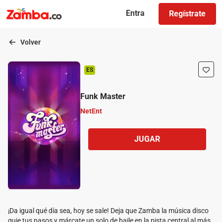
Entra
Regístrate
Volver
ES
Funk Master
NetEnt
JUGAR
¡Da igual qué día sea, hoy se sale! Deja que Zamba la música disco
guie tus pasos y márcate un solo de baile en la pista central al más